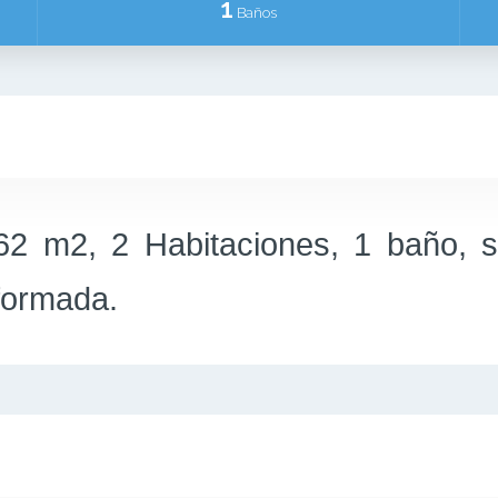
1
Baños
 62 m2, 2 Habitaciones, 1 baño, s
eformada.