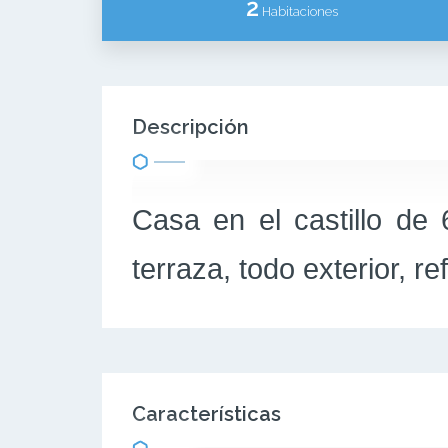
2
Habitaciones
Descripción
Casa en el castillo de
terraza, todo exterior, r
Características