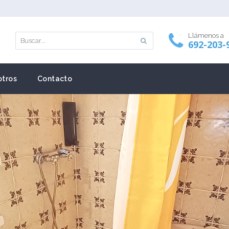
Llámenos a
692-203-
tros
Contacto