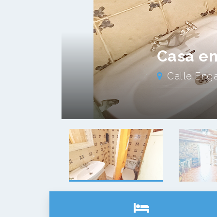
Casa en 
Calle Eng