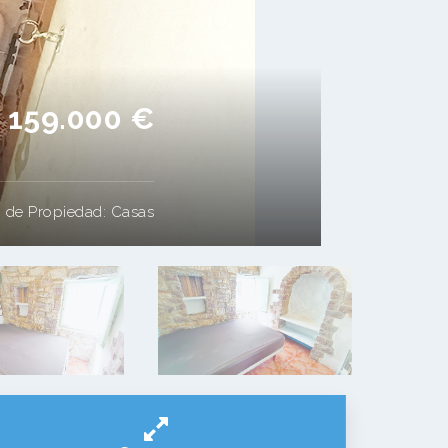
159.000 €
 de Propiedad:
Casas