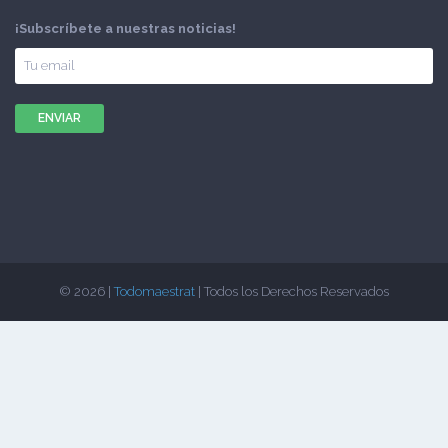
¡Subscríbete a nuestras noticias!
© 2026 |
Todomaestrat
| Todos los Derechos Reservados