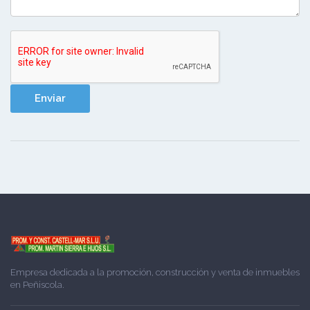
Empresa dedicada a la promoción, construcción y venta de inmuebles
en Peñiscola.